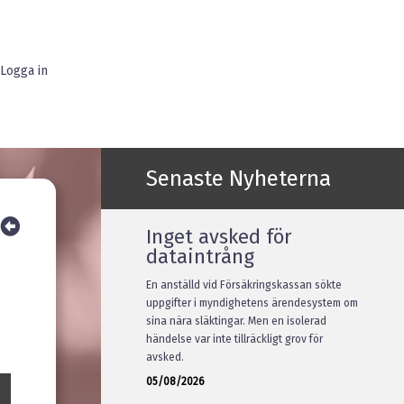
Logga in
Senaste Nyheterna
Inget avsked för
dataintrång
En anställd vid Försäkringskassan sökte
uppgifter i myndighetens ärendesystem om
sina nära släktingar. Men en isolerad
händelse var inte tillräckligt grov för
avsked.
05/08/2026