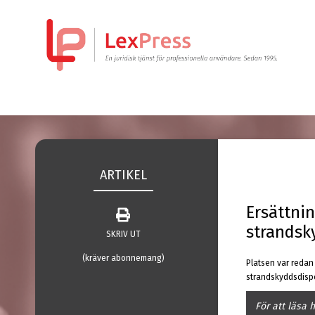
ARTIKEL
Ersättnin
strandsk
SKRIV UT
(kräver abonnemang)
Platsen var redan
strandskyddsdisp
För att läsa 