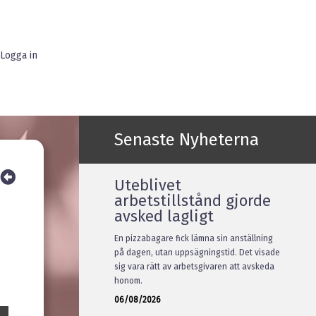
Logga in
Senaste Nyheterna
Uteblivet
arbetstillstånd gjorde
avsked lagligt
En pizzabagare fick lämna sin anställning
på dagen, utan uppsägningstid. Det visade
sig vara rätt av arbetsgivaren att avskeda
honom.
06/08/2026