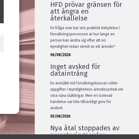
HFD prövar gränsen för
att ångra en
återkallelse
En fråga som har stor praktisk betydelse i
förvaltningsprocessen är hur länge en
person kan ändra sig efter att en
myndighet redan skrivit av ett ärende?
06/08/2026
Inget avsked för
dataintrång
En anställd vid Försäkringskassan sökte
uppgifter i myndighetens ärendesystem om
sina nära släktingar. Men en isolerad
händelse var inte tillräckligt grov för
avsked.
05/08/2026
Nya åtal stoppades av
arresteringsorder