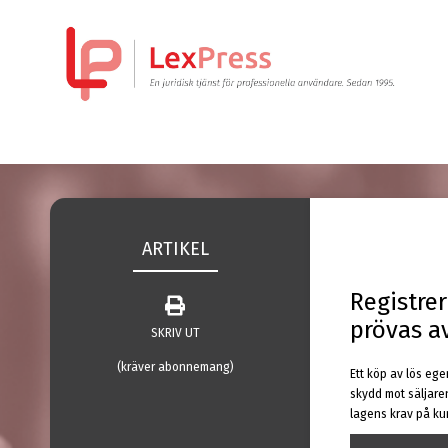
ARTIKEL
Registre
prövas a
SKRIV UT
(kräver abonnemang)
Ett köp av lös ege
skydd mot säljare
lagens krav på ku