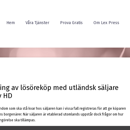
Hem
Våra Tjänster
Prova Gratis
Om Lex Press
ring av lösöreköp med utländsk säljare
v HD
ndom som ska stå kvar hos säljaren kan i vissa fall registreras för att ge köparen
ns borgenärer. När säljaren är etablerad utomlands uppstår dock frågor om hur
ngörelse ska tillämpas.