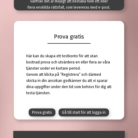
varifrån det är möjligt att beställa hem ett eller
flera enskilda rättsfall, som levereras med e-post.
Prova gratis
Här kan du skapa ett testkonto för att utan
kostnad prova och utvärdera en eller flera av våra
tjänster under en kortare period.
Genom att klicka på ”Registrera” och därmed
skicka in din ansökan godkänner du att vi sparar
dina uppgifter under den tid som behövs för dig att
testa tjänsten.
Prova gratis
Gå till start för att logga in