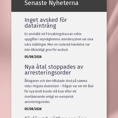
Senaste Nyheterna
Inget avsked för
dataintrång
En anställd vid Försäkringskassan sökte
uppgifter i myndighetens ärendesystem om sina
nära släktingar. Men en isolerad händelse var
inte tillräckligt grov för avsked.
05/08/2026
Nya åtal stoppades av
arresteringsorder
Åklagaren och den tilltalade stod på samma
sida i Högsta domstolen – frågan var om ett åtal
för nya brott kunde stå kvar efter ett
överlämnande enligt en europeisk
arresteringsorder.
05/08/2026