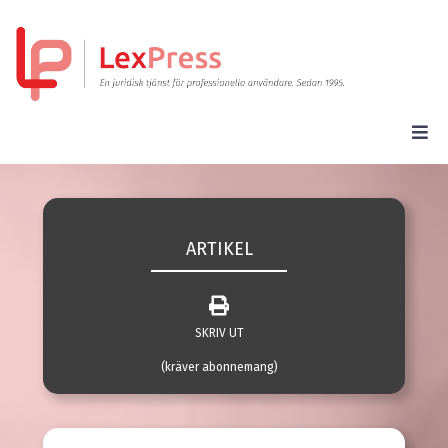
ARTIKEL
SKRIV UT
(kräver abonnemang)