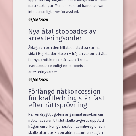
nära släktingar. Men en isolerad händelse var
inte tillräckligt grov för avsked.
05/08/2026
Nya åtal stoppades av
arresteringsorder
Åklagaren och den tilltalade stod på samma
sida i Högsta domstolen – frågan var om ett åtal
för nya brott kunde stå kvar efter ett
överlämnande enligt en europeisk
arresteringsorder.
05/08/2026
Förlängd nätkoncession
för kraftledning står fast
efter rättsprövning
När en drygt tjugofem år gammal ansökan om
nätkoncession till slut skulle avgöras uppstod
frågan om vilken generation av miljöregler som
skulle tillämpas – den äldre naturresurslagen